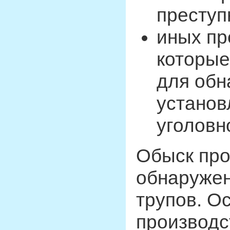
преступ
иных пр
которые
для обн
установ
уголовн
Обыск про
обнаружен
трупов. О
производс