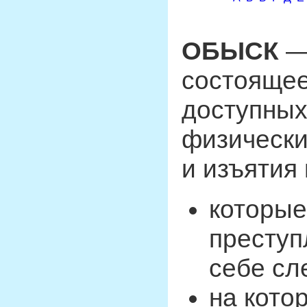
ОБЫСК
— 
состоящее
доступных
физически
и изъятия
которые
преступ
себе сл
на кото