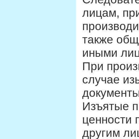
лицам, пр
производит
также общ
иными лиц
При произ
случае из
документы
Изъятые п
ценности 
другим ли