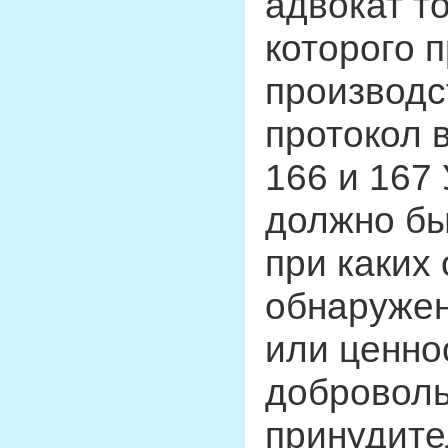
адвокат т
которого 
производс
протокол 
166 и 167
должно бы
при каких
обнаружен
или ценно
доброволь
принудите