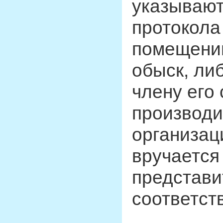
указывают
протокола 
помещении
обыск, ли
члену его
производи
организац
вручается
представи
соответст