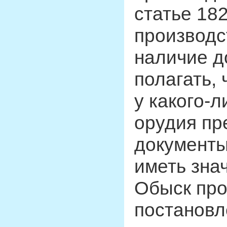
статье 18
производс
наличие д
полагать, 
у какого-
орудия пр
документы
иметь зна
Обыск про
постановл