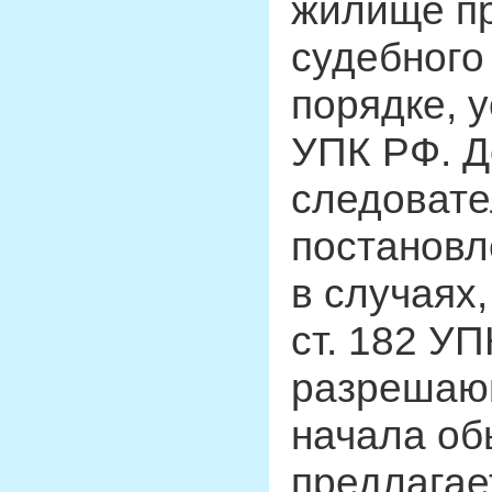
жилище пр
судебного
порядке, 
УПК РФ. Д
следовате
постановл
в случаях
ст. 182 У
разрешающ
начала об
предлагае