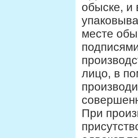
обыске, и
упаковыва
месте обы
подписями
производс
лицо, в п
производи
совершенн
При произ
присутств