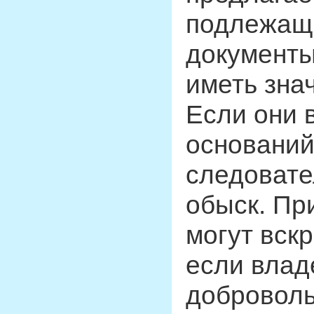
подлежащ
документы
иметь зна
Если они 
оснований
следовате
обыск. Пр
могут вск
если влад
доброволь