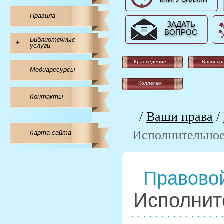
КНИГУ ОНЛАЙН
Правила
ЗАДАТЬ
ВОПРОС
Библиотечные
+
услуги
Краеведение
Ваши пр
Медиаресурсы
Коллегам
Контакты
/
Ваши права
/
Исполнительное
Карта сайта
Правовой
Исполнит