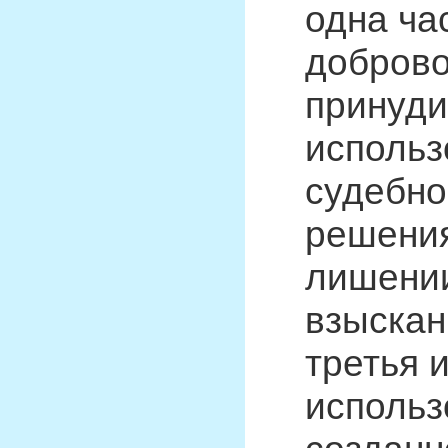
одна ча
доброво
принуди
использ
судебно
решения
лишении
взыскан
третья 
использ