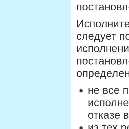
постановл
Исполните
следует п
исполнен
постановл
определен
не все 
исполне
отказе в
из тех 