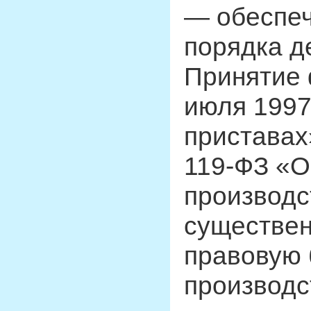
— обеспеч
порядка д
Принятие 
июля 1997
приставах»
119-ФЗ «О
производс
существен
правовую 
производс