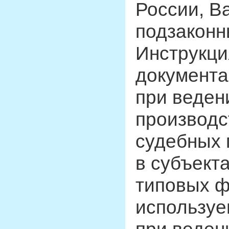
России, В
подзаконн
Инструкци
документа
при веден
производс
судебных 
в субъект
типовых ф
используе