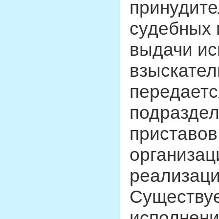
принудите
судебных 
выдачи ис
взыскател
передаетс
подраздел
приставов
организац
реализаци
Существуе
исполнени