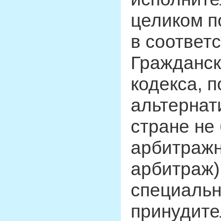
целиком п
в соответ
Гражданск
кодекса, п
альтернат
стране не
арбитражн
арбитраж)
специальн
принудите