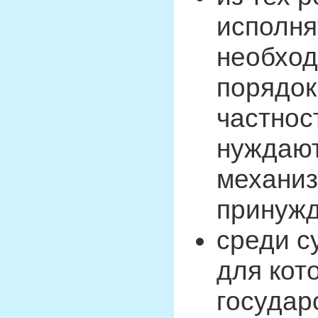
исполня
необход
порядок
частнос
нуждают
механиз
принужд
среди с
для кот
государ