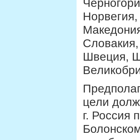
Черногори
Норвегия,
Македония
Словакия,
Швеция, Ш
Великобри
Предполаг
цели долж
г. Россия 
Болонском