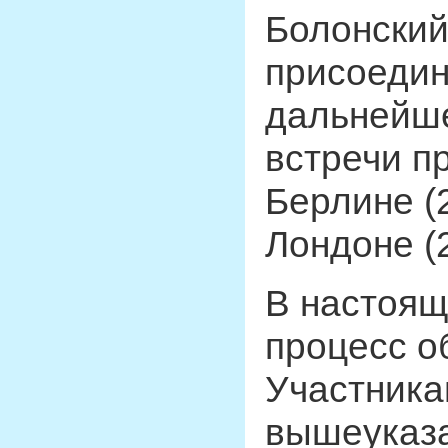
Болонский
присоедин
дальнейш
встречи пр
Берлине (20
Лондоне (2
В настоящ
процесс о
Участника
вышеуказа