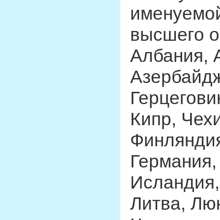
именуемой
высшего о
Албания, 
Азербайдж
Герцегови
Кипр, Чехи
Финляндия
Германия,
Исландия,
Литва, Лю