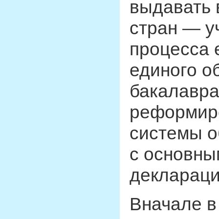
выдавать 
стран — у
процесса 
единого о
бакалавра 
реформир
системы о
с основны
деклараци
Вначале в