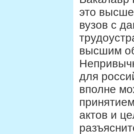
это высше
вузов с д
трудоустр
высшим о
Непривычн
для росси
вполне мо
принятием
актов и ц
разъяснит