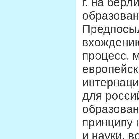
г. на бер
образован
Предпосы
вхождению
процесс, 
европейск
интернаци
для росси
образован
принципу 
и науки, 