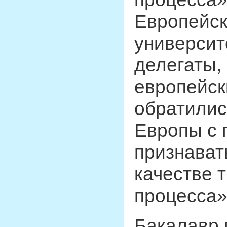
Европейск
университе
делегаты,
европейск
обратилис
Европы с 
признават
качестве 
процесса»
Бакалавр 