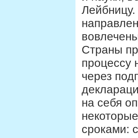
Лейбницу.
направлен
вовлечены
Страны пр
процессу 
через под
деклараци
на себя о
некоторые
сроками: с