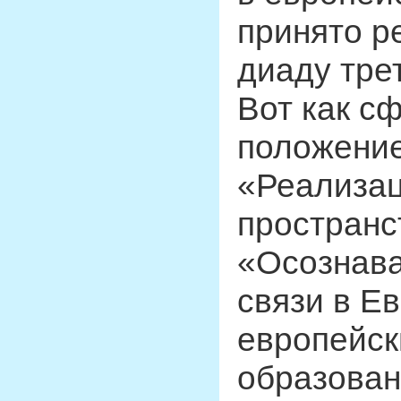
принято р
диаду тре
Вот как с
положени
«Реализац
пространс
«Осознава
связи в Е
европейск
образован