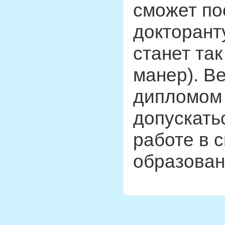
сможет по
докторант
станет та
манер). В
дипломом 
допускать
работе в 
образован