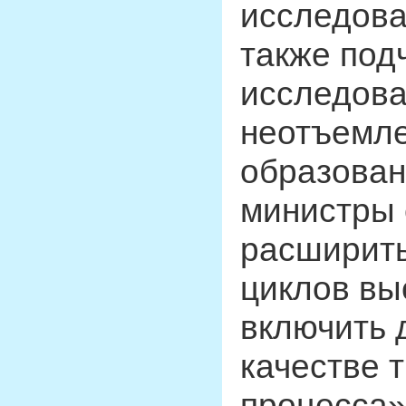
исследова
также под
исследова
неотъемле
образован
министры
расширить
циклов вы
включить 
качестве 
процесса»